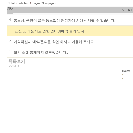
1
4
1
NO
S U B J
4
홍보성, 음란성 글은 통보없이 관리자에 의해 삭제될 수 있습니다.
:::
전산 상의 문제로 인한 인터넷예약 불가 안내
2
예약하실때 예약/문의를 확인 하시고 이용해 주세요..
1
달선 호텔 홈페이지 오픈했습니다..