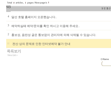
1
4
1
NO
S U B J
4
달선 호텔 홈페이지 오픈했습니다..
3
예약하실때 예약/문의를 확인 하시고 이용해 주세요..
2
홍보성, 음란성 글은 통보없이 관리자에 의해 삭제될 수 있습니다.
:::
전산 상의 문제로 인한 인터넷예약 불가 안내