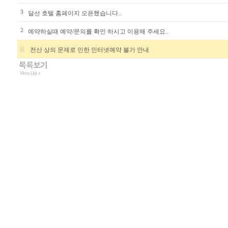
3
달선 호텔 홈페이지 오픈했습니다..
2
예약하실때 예약/문의를 확인 하시고 이용해 주세요..
:::
전산 상의 문제로 인한 인터넷예약 불가 안내