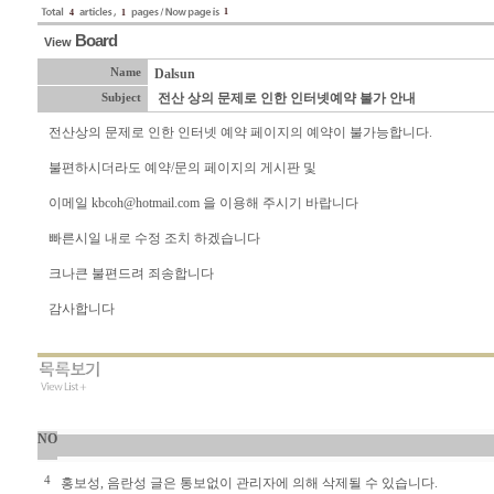
1
4
1
Board
View
Name
Dalsun
전산 상의 문제로 인한 인터넷예약 불가 안내
Subject
전산상의 문제로 인한 인터넷 예약 페이지의 예약이 불가능합니다.
불편하시더라도 예약/문의 페이지의 게시판 및
이메일
kbcoh@hotmail.com
을 이용해 주시기 바랍니다
빠른시일 내로 수정 조치 하겠습니다
크나큰 불편드려 죄송합니다
감사합니다
NO
4
홍보성, 음란성 글은 통보없이 관리자에 의해 삭제될 수 있습니다.