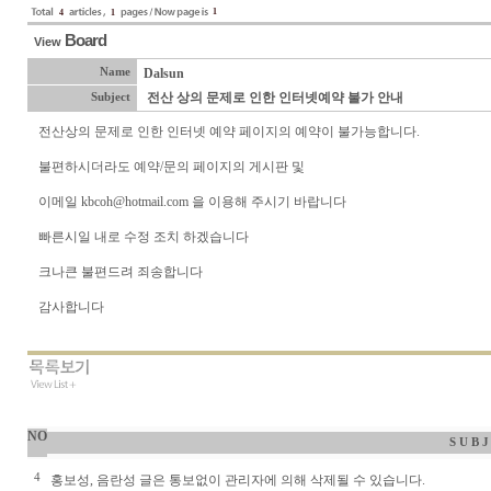
1
4
1
Board
View
Name
Dalsun
전산 상의 문제로 인한 인터넷예약 불가 안내
Subject
전산상의 문제로 인한 인터넷 예약 페이지의 예약이 불가능합니다.
불편하시더라도 예약/문의 페이지의 게시판 및
이메일
kbcoh@hotmail.com
을 이용해 주시기 바랍니다
빠른시일 내로 수정 조치 하겠습니다
크나큰 불편드려 죄송합니다
감사합니다
NO
S U B J
4
홍보성, 음란성 글은 통보없이 관리자에 의해 삭제될 수 있습니다.