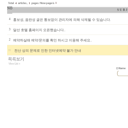
1
4
1
NO
S U B J
4
홍보성, 음란성 글은 통보없이 관리자에 의해 삭제될 수 있습니다.
3
달선 호텔 홈페이지 오픈했습니다..
2
예약하실때 예약/문의를 확인 하시고 이용해 주세요..
:::
전산 상의 문제로 인한 인터넷예약 불가 안내