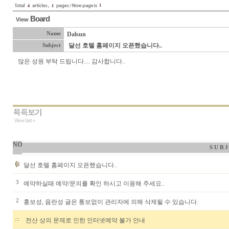
1
4
1
Board
View
Name
Dalsun
달선 호텔 홈페이지 오픈했습니다..
Subject
많은 성원 부탁 드립니다.... 감사합니다..
NO
S U B J
달선 호텔 홈페이지 오픈했습니다..
3
예약하실때 예약/문의를 확인 하시고 이용해 주세요..
2
홍보성, 음란성 글은 통보없이 관리자에 의해 삭제될 수 있습니다.
:::
전산 상의 문제로 인한 인터넷예약 불가 안내