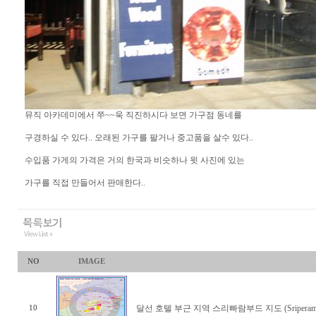
뮤직 아카데미에서 쭈~~욱 직진하시다 보면 가구점 동네를
구경하실 수 있다.. 오래된 가구를 팔거나 중고품을 살수 있다..
수입품 가게의 가격은 거의 한국과 비슷하나 윗 사진에 있는
가구를 직접 만들어서 판매한다..
NO
IMAGE
달선 호텔 부근 지역 스리빠람부드 지도 (Sriperamb
10