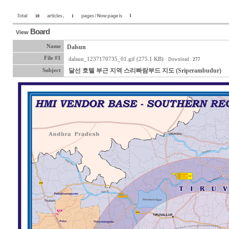
1
10
1
Board
View
Name
Dalsun
File #1
dalsun_1237170735_01.gif (275.1 KB)
Download :
277
달선 호텔 부근 지역 스리빠람부드 지도 (Sriperambudur)
Subject