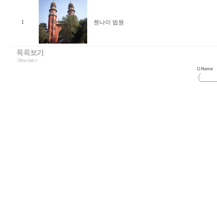
첸나이 법원
1