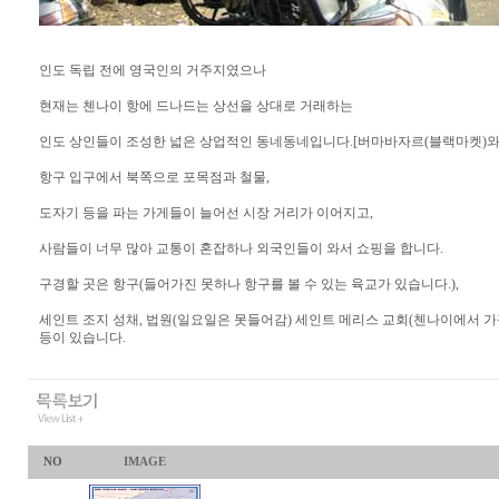
인도 독립 전에 영국인의 거주지였으나
현재는 첸나이 항에 드나드는 상선을 상대로 거래하는
인도 상인들이 조성한 넓은 상업적인 동네동네입니다.[버마바자르(블랙마켓)와
항구 입구에서 북쪽으로 포목점과 철물,
도자기 등을 파는 가게들이 늘어선 시장 거리가 이어지고,
사람들이 너무 많아 교통이 혼잡하나 외국인들이 와서 쇼핑을 합니다.
구경할 곳은 항구(들어가진 못하나 항구를 볼 수 있는 육교가 있습니다.),
세인트 조지 성채, 법원(일요일은 못들어감) 세인트 메리스 교회(첸나이에서 가
등이 있습니다.
NO
IMAGE