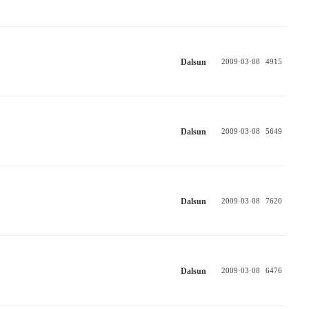
Dalsun
2009·03·08
4915
Dalsun
2009·03·08
5649
Dalsun
2009·03·08
7620
Dalsun
2009·03·08
6476