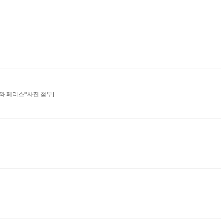
)와 페리스*사진 첨부]