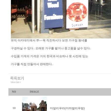
뮤직 아카데미에서 쭈~~욱 직진하시다 보면 가구점 동네를
구경하실 수 있다.. 오래된 가구를 팔거나 중고품을 살수 있다..
수입품 가게의 가격은 거의 한국과 비슷하나 윗 사진에 있는
가구를 직접 만들어서 판매한다..
NO
IMAGE
마말리푸라(마하발리푸람)
10